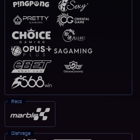
Race
Olahraga