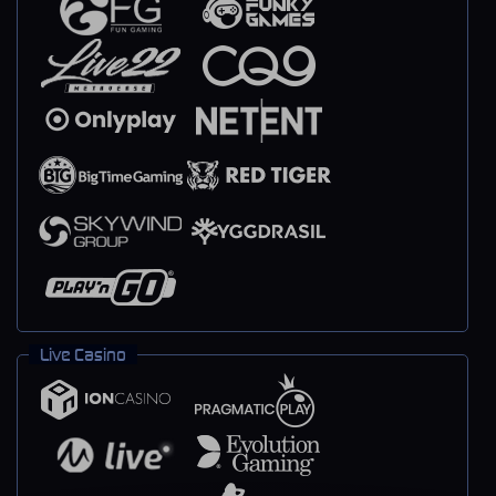
Live Casino