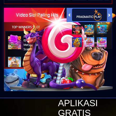
Video Slot Paling Hits
TOP WINNERS SLOT
di****1
IDR
10,653,800.00
Mahjong Wins 3 – Black
Scatter
fu****3
IDR
10,636,880.00
Gates of Olympus 1000
kari****6
IDR
9,602,000.00
Gates of Olympus™
kari****6
APLIKASI
IDR
7,914,000.00
Sugar Rush
GRATIS
zeusba****u