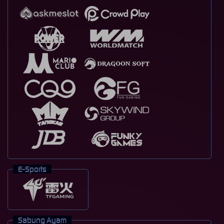
E-Sports
Sabung Ayam