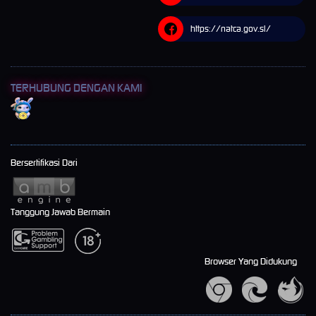
https://natca.gov.sl/
TERHUBUNG DENGAN KAMI
Bersertifikasi Dari
Tanggung Jawab Bermain
Browser Yang Didukung